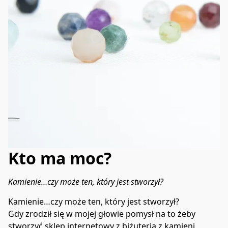
Kto ma moc?
Kamienie…czy może ten, który jest stworzył?
Kamienie…czy może ten, który jest stworzył?
Gdy zrodził się w mojej głowie pomysł na to żeby 
stworzyć sklep internetowy z biżuterią z kamieni 